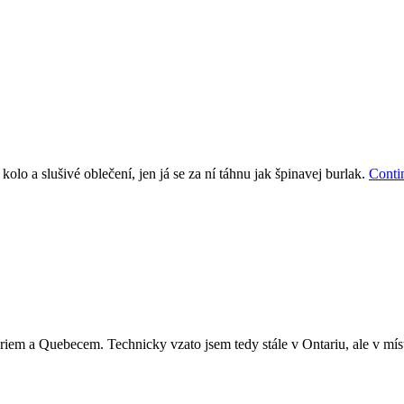
olo a slušivé oblečení, jen já se za ní táhnu jak špinavej burlak.
Conti
riem a Quebecem. Technicky vzato jsem tedy stále v Ontariu, ale v míst