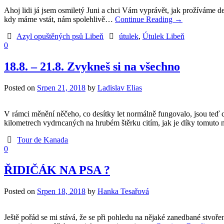
Ahoj lidi já jsem osmiletý Juni a chci Vám vyprávět, jak prožíváme 
kdy máme vstát, nám spolehlivě…
Continue Reading
→
Azyl opuštěných psů Libeň
útulek
,
Útulek Libeň
0
18.8. – 21.8. Zvykneš si na všechno
Posted on
Srpen 21, 2018
by
Ladislav Elias
V rámci měnění něčeho, co desítky let normálně fungovalo, jsou teď c
kilometrech vydrncaných na hrubém štěrku citím, jak je díky tomuto na
Tour de Kanada
0
ŘIDIČÁK NA PSA ?
Posted on
Srpen 18, 2018
by
Hanka Tesařová
Ještě pořád se mi stává, že se při pohledu na nějaké zanedbané stvoř