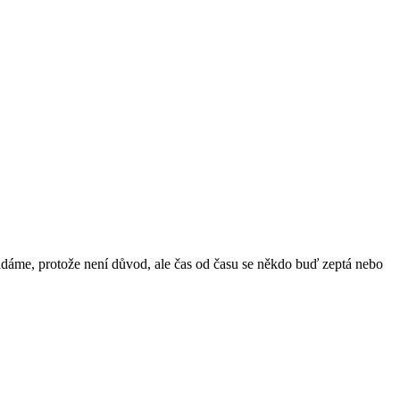
ádáme, protože není důvod, ale čas od času se někdo buď zeptá nebo