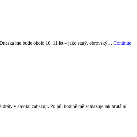
ky. Dneska mu bude okolo 10, 11 let – jako starý, obrovský…
Continue
lé dráty v amoku zahazuji. Po půl hodině mě zchlazuje tak brutální