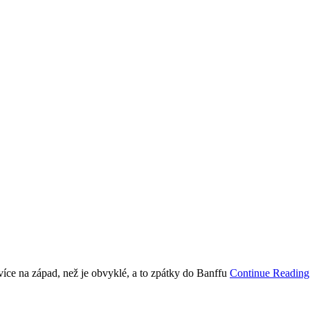
více na západ, než je obvyklé, a to zpátky do Banffu
Continue Readin