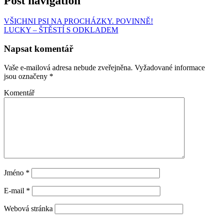
Post navigation
VŠICHNI PSI NA PROCHÁZKY. POVINNĚ!
LUCKY – ŠTĚSTÍ S ODKLADEM
Napsat komentář
Vaše e-mailová adresa nebude zveřejněna.
Vyžadované informace
jsou označeny
*
Komentář
Jméno
*
E-mail
*
Webová stránka