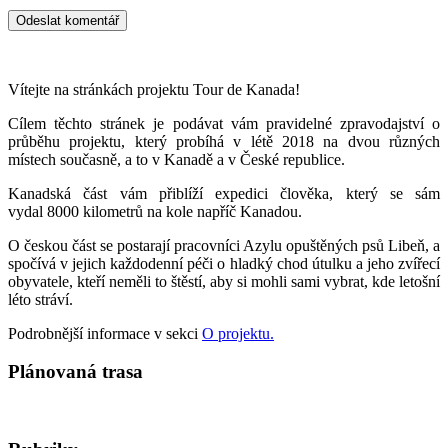
Vítejte na stránkách projektu Tour de Kanada!
Cílem těchto stránek je podávat vám pravidelné zpravodajství o
průběhu projektu, který probíhá v létě 2018 na dvou různých
místech současně, a to v Kanadě a v České republice.
Kanadská část vám přiblíží expedici člověka, který se sám
vydal 8000 kilometrů na kole napříč Kanadou.
O českou část se postarají pracovníci Azylu opuštěných psů Libeň, a
spočívá v jejich každodenní péči o hladký chod útulku a jeho zvířecí
obyvatele, kteří neměli to štěstí, aby si mohli sami vybrat, kde letošní
léto stráví.
Podrobnější informace v sekci
O projektu.
Plánovaná trasa