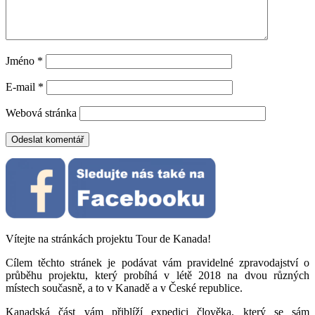
Jméno
*
E-mail
*
Webová stránka
Vítejte na stránkách projektu Tour de Kanada!
Cílem těchto stránek je podávat vám pravidelné zpravodajství o
průběhu projektu, který probíhá v létě 2018 na dvou různých
místech současně, a to v Kanadě a v České republice.
Kanadská část vám přiblíží expedici člověka, který se sám