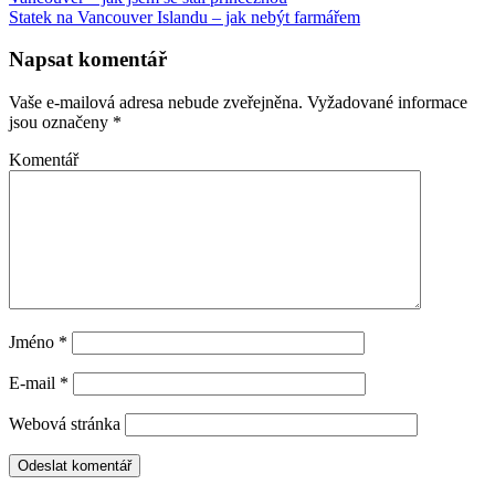
Statek na Vancouver Islandu – jak nebýt farmářem
Napsat komentář
Vaše e-mailová adresa nebude zveřejněna.
Vyžadované informace
jsou označeny
*
Komentář
Jméno
*
E-mail
*
Webová stránka