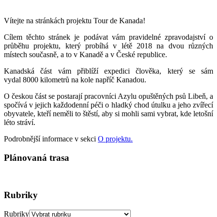
Vítejte na stránkách projektu Tour de Kanada!
Cílem těchto stránek je podávat vám pravidelné zpravodajství o
průběhu projektu, který probíhá v létě 2018 na dvou různých
místech současně, a to v Kanadě a v České republice.
Kanadská část vám přiblíží expedici člověka, který se sám
vydal 8000 kilometrů na kole napříč Kanadou.
O českou část se postarají pracovníci Azylu opuštěných psů Libeň, a
spočívá v jejich každodenní péči o hladký chod útulku a jeho zvířecí
obyvatele, kteří neměli to štěstí, aby si mohli sami vybrat, kde letošní
léto stráví.
Podrobnější informace v sekci
O projektu.
Plánovaná trasa
Rubriky
Rubriky